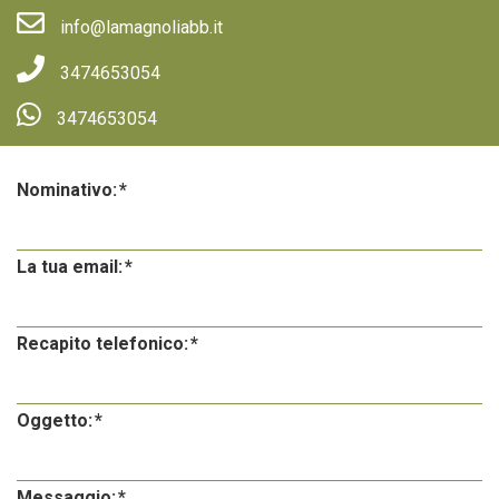
info@lamagnoliabb.it
3474653054
3474653054
Nominativo:
La tua email:
Recapito telefonico:
Oggetto:
Messaggio: