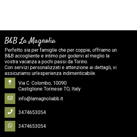
B&B La Magnolia
Perfetto sia per famiglie che per coppie, offriamo un
B&B accogliente e intimo per godervi al meglio la
vostra vacanza a pochi passi da Torino.
Con servizi personalizzati e attenzione ai dettagli, vi
assicuriamo un'esperienza indimenticabile.
Via C. Colombo, 10090
Castiglione Torinese TO, Italy
info@lamagnoliabb.it
3474653054
3474653054