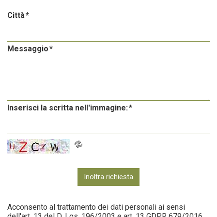
Città
Messaggio
Inserisci la scritta nell'immagine:
Inoltra richiesta
Acconsento al trattamento dei dati personali ai sensi
dell'art. 13 del D. Lgs. 196/2003 e art. 13 GDPR 679/2016