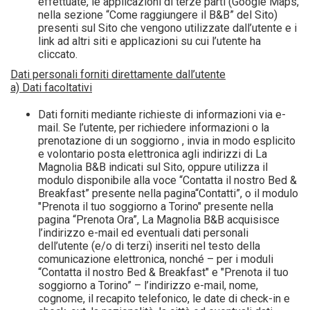
effettuate, le applicazioni di terze parti (Google Maps,
nella sezione “Come raggiungere il B&B” del Sito)
presenti sul Sito che vengono utilizzate dall’utente e i
link ad altri siti e applicazioni su cui l’utente ha
cliccato.
Dati personali forniti direttamente dall’utente
a) Dati facoltativi
Dati forniti mediante richieste di informazioni via e-
mail. Se l’utente, per richiedere informazioni o la
prenotazione di un soggiorno , invia in modo esplicito
e volontario posta elettronica agli indirizzi di La
Magnolia B&B indicati sul Sito, oppure utilizza il
modulo disponibile alla voce “Contatta il nostro Bed &
Breakfast” presente nella pagina“Contatti”, o il modulo
"Prenota il tuo soggiorno a Torino" presente nella
pagina “Prenota Ora”, La Magnolia B&B acquisisce
l’indirizzo e-mail ed eventuali dati personali
dell’utente (e/o di terzi) inseriti nel testo della
comunicazione elettronica, nonché – per i moduli
“Contatta il nostro Bed & Breakfast" e "Prenota il tuo
soggiorno a Torino” – l’indirizzo e-mail, nome,
cognome, il recapito telefonico, le date di check-in e