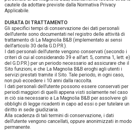
cautele da adottare previste dalla Normativa Privacy
Applicabile.
DURATA DI TRATTAMENTO
Gli specifici tempi di conservazione dei dati personali
dell’utente sono documentati nel registro delle attività di
trattamento di La Magnolia B&B (implementato ai sensi
dell’articolo 30 della G.D.P.R.).
I dati personali dell’utente vengono conservati (secondo i
criteri di cui al considerando 39 e all’art. 5, comma 1, lett. e)
del G.D.P.R.) per un periodo necessario ad assicurare che il
Sito funzioni, e che La Magnolia B&B eroghi agli utenti i
servizi prestati tramite il Sito. Tale periodo, in ogni caso,
non può eccedere i 10 anni dalla raccolta.
I dati personali dell’utente possono essere conservati per
periodi maggiori di quelli appena visti solamente nel caso
in ciò sia necessario a La Magnolia B&B per assolvere gli
obblighi di legge ricadenti in capo ad essi o per tutelare un
diritto in sede giudiziaria.
Alla scadenza di tali termini di conservazione, i dati
dell’utente vengono cancellati, oppure anonimizzati in modo
permanente.