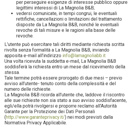
per perseguire esigenze di interesse pubblico oppure
legittimi interessi di La Magnolia B&B;
vedersi comunicate, in tempi congrui, le eventuali
rettifiche, cancellazioni o limitazioni del trattamento
disposte da La Magnolia B&B, nonché le eventuali
revoche di tali misure e le ragioni alla base delle
revoche.
L’utente può esercitare tali diritti mediante richiesta scritta
rivolta senza formalità a La Magnolia B&B, inviando
apposita e-mail all’indirizzo
info@lamagnoliabb.it
Una volta ricevuta la suddetta e-mail, La Magnolia B&B
soddisferà la richiesta entro un mese dal ricevimento della
stessa.
Tale termine potrà essere prorogato di due mesi – previo
avviso all’utente- tenuto conto della complessità e del
numero delle richieste.
La Magnolia B&B ricorda all’utente che, laddove il riscontro
alle sue richieste non sia stato a suo avviso soddisfacente,
egli/ella potrà rivolgersi e proporre reclamo all’Autorità
Garante per la Protezione dei Dati Personali
(
http://www.garanteprivacy.it/
) nei modi previsti dalla
Normativa Privacy Applicabile.