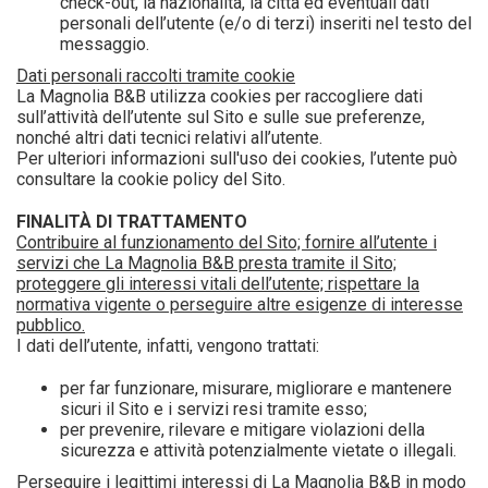
check-out, la nazionalità, la città ed eventuali dati
personali dell’utente (e/o di terzi) inseriti nel testo del
messaggio.
Dati personali raccolti tramite cookie
La Magnolia B&B utilizza cookies per raccogliere dati
sull’attività dell’utente sul Sito e sulle sue preferenze,
nonché altri dati tecnici relativi all’utente.
Per ulteriori informazioni sull'uso dei cookies, l’utente può
consultare la cookie policy del Sito.
FINALITÀ DI TRATTAMENTO
Contribuire al funzionamento del Sito; fornire all’utente i
servizi che La Magnolia B&B presta tramite il Sito;
proteggere gli interessi vitali dell’utente; rispettare la
normativa vigente o perseguire altre esigenze di interesse
pubblico.
I dati dell’utente, infatti, vengono trattati:
per far funzionare, misurare, migliorare e mantenere
sicuri il Sito e i servizi resi tramite esso;
per prevenire, rilevare e mitigare violazioni della
sicurezza e attività potenzialmente vietate o illegali.
Perseguire i legittimi interessi di La Magnolia B&B in modo