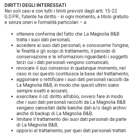
DIRITTI DEGLI INTERESSATI
Nei soli casi e con tutti i limiti previsti dagli artt. 15-22
G.D.P.R., l’utente ha diritto - in ogni momento, a titolo gratuito
e senza oneri e formalità particolari – a:
ottenere conferma del fatto che La Magnolia B&B
tratta i suoi dati personali;
accedere ai suoi dati personali, e conoscerne l’origine,
le finalità e gli scopi di trattamento, il periodo di
conservazione e le informazioni riguardanti i soggetti
terzi cui i dati personali vengono comunicati;
revocare il suo consenso in qualunque momento, nel
caso in cui questo costituisca la base del trattamento;
aggiornare o rettificare i suoi dati personali raccolti da
La Magnolia B&B, in modo che questi ultimi siano
sempre esatti e accurati;
esercitare il cd. diritto all’oblio, ovvero fare in modo
che i suoi dati personali raccolti da La Magnolia B&B
vengano cancellati dalle banche dati e/o dagli archivi
anche di backup di La Magnolia B&B;
limitare il trattamento dei suoi dati personali da parte
di La Magnolia B&B;
opporsi al trattamento, per quei dati personali trattati