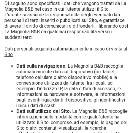
Di seguito sono specificati i dati che vengono trattati da La
Magnolia B&B nel caso in cui l’utente utilizzi il Sito.
L'utente si assume la responsabilità degli eventuali dati
personali di terzi inseriti o pubblicati sul Sito, e garantisce
di avere il diritto di comunicarli o diffonderli - liberando così
La Magnolia B&B da qualsiasi responsabilità verso i
suddetti terzi.
Dati personali acquisiti automaticamente in caso di visita al
Sito
Dati sulla navigazione.
La Magnolia B&B raccoglie
automaticamente dati sul dispositivo (pc, tablet,
telefono cellulare o altro dispositivo mobile) e la
connessione utilizzati dall’utente, tra i quali, ad
esempio, l’indirizzo IP, la data e l’ora di accesso, le
informazioni su hardware e software, le informazioni
sugli eventi riguardanti il dispositivo, gli identificativi
unici, i dati di crash.
Dati sull'utilizzo del Sito.
La Magnolia B&B raccoglie
informazioni sulle modalità con le quali l’utente ha
utilizzato il Sito, comprese, ad esempio, le pagine del
Sito o altri contenuti visualizzati, le ricerche