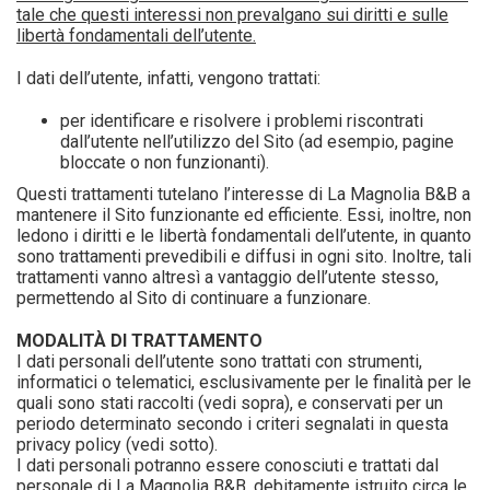
tale che questi interessi non prevalgano sui diritti e sulle
libertà fondamentali dell’utente.
I dati dell’utente, infatti, vengono trattati:
per identificare e risolvere i problemi riscontrati
dall’utente nell’utilizzo del Sito (ad esempio, pagine
bloccate o non funzionanti).
Questi trattamenti tutelano l’interesse di La Magnolia B&B a
mantenere il Sito funzionante ed efficiente. Essi, inoltre, non
ledono i diritti e le libertà fondamentali dell’utente, in quanto
sono trattamenti prevedibili e diffusi in ogni sito. Inoltre, tali
trattamenti vanno altresì a vantaggio dell’utente stesso,
permettendo al Sito di continuare a funzionare.
MODALITÀ DI TRATTAMENTO
I dati personali dell’utente sono trattati con strumenti,
informatici o telematici, esclusivamente per le finalità per le
quali sono stati raccolti (vedi sopra), e conservati per un
periodo determinato secondo i criteri segnalati in questa
privacy policy (vedi sotto).
I dati personali potranno essere conosciuti e trattati dal
personale di La Magnolia B&B, debitamente istruito circa le